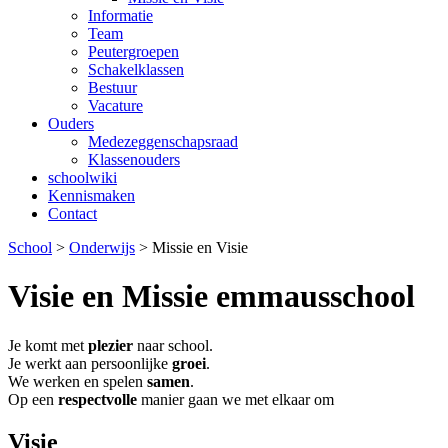
Informatie
Team
Peutergroepen
Schakelklassen
Bestuur
Vacature
Ouders
Medezeggenschapsraad
Klassenouders
schoolwiki
Kennismaken
Contact
School
>
Onderwijs
>
Missie en Visie
Visie en Missie emmausschool
Je komt met
plezier
naar school.
Je werkt aan persoonlijke
groei
.
We werken en spelen
samen
.
Op een
respectvolle
manier gaan we met elkaar om
Visie