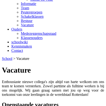
Informatie
Team
Peutergroepen
Schakelklassen
Bestuur
Vacature
Ouders
Medezeggenschapsraad
Klassenouders
schoolwiki
Kennismaken
Contact
School
>
Vacature
Vacature
Enthousiaste nieuwe collega's zijn altijd van harte welkom om ons
team te komen versterken. Zowel parttime als fulltime werken is bij
ons mogelijk. Wij gaan graag samen met jou op weg voor de
toekomst van onze leerlingen in de wereldstad Rotterdam!
Openstaande vacatures