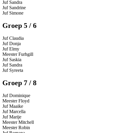
Juf Sandra
Juf Sandrine
Juf Simone
Groep 5 / 6
Juf Claudia
Juf Donja
Juf Elmy
Meester Furhgill
Juf Saskia
Juf Sandra
Juf Syreeta
Groep 7 / 8
Juf Dominique
Meester Floyd
Juf Maaike
Juf Marcella
Juf Marije
Meester Mitchell
Meester Robin
Juf Romana