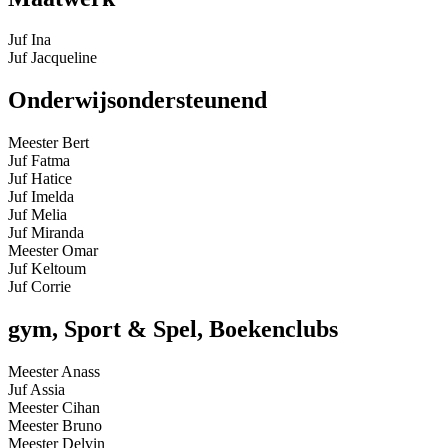
Juf Ina
Juf Jacqueline
Onderwijsondersteunend
Meester Bert
Juf Fatma
Juf Hatice
Juf Imelda
Juf Melia
Juf Miranda
Meester Omar
Juf Keltoum
Juf Corrie
gym, Sport & Spel, Boekenclubs
Meester Anass
Juf Assia
Meester Cihan
Meester Bruno
Meester Delvin