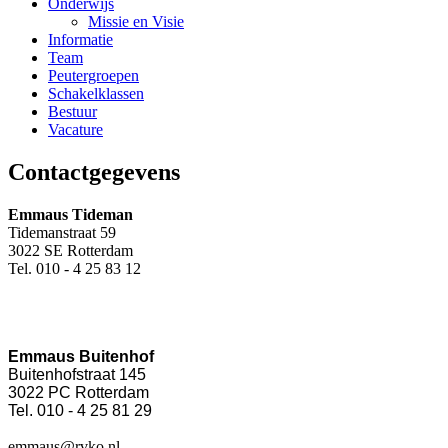
Onderwijs
Missie en Visie
Informatie
Team
Peutergroepen
Schakelklassen
Bestuur
Vacature
Contactgegevens
Emmaus Tideman
Tidemanstraat 59
3022 SE Rotterdam
Tel. 010 - 4 25 83 12
Emmaus Buitenhof
Buitenhofstraat 145
3022 PC Rotterdam
Tel. 010 - 4 25 81 29
emmaus@rvko.nl