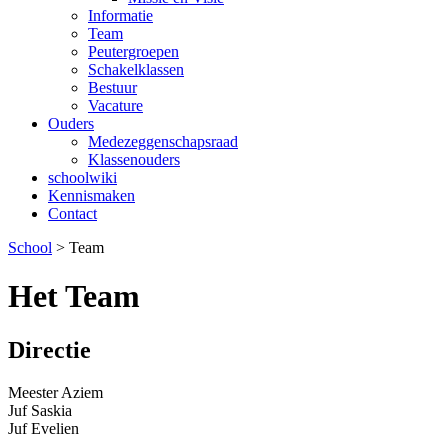
Informatie
Team
Peutergroepen
Schakelklassen
Bestuur
Vacature
Ouders
Medezeggenschapsraad
Klassenouders
schoolwiki
Kennismaken
Contact
School
>
Team
Het Team
Directie
Meester Aziem
Juf Saskia
Juf Evelien