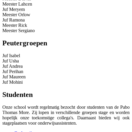
Meester Lahcen
Juf Meryem
Meester Orlow
Juf Ramona
Meester Rick
Meester Sergiano
Peutergroepen
Juf Isabel
Juf Usha
Juf Andrea
Juf Perihan
Juf Maureen
Juf Mohini
Studenten
Onze school wordt regelmatig bezocht door studenten van de Pabo
Thomas More. Zij lopen in verschillende groepen stage en worden
hopelijk onze toekomstige collega's. Daarnaast bieden wij ook
stageplaatsen voor onderwijsassistenten.