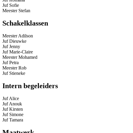
Juf Sofie
Meester Stefan
Schakelklassen
Meester Adilson
Juf Dieuwke
Juf Jenny
Juf Marie-Claire
Meester Mohamed
Juf Petra
Meester Rob
Juf Stieneke
Intern begeleiders
Juf Alice
Juf Anouk
Juf Kirsten
Juf Simone
Juf Tamara
Maatwerk