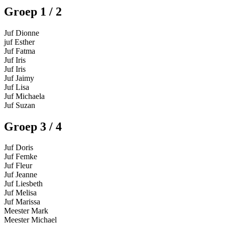
Groep 1 / 2
Juf Dionne
juf Esther
Juf Fatma
Juf Iris
Juf Iris
Juf Jaimy
Juf Lisa
Juf Michaela
Juf Suzan
Groep 3 / 4
Juf Doris
Juf Femke
Juf Fleur
Juf Jeanne
Juf Liesbeth
Juf Melisa
Juf Marissa
Meester Mark
Meester Michael